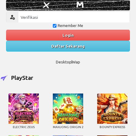
Remember Me
Login
Daftar Sekarang
Desktop
Wap
PlayStar
ELECTRIC ZEUS
MAHJONG ORIGIN 2
BOUNTY EXPRESS