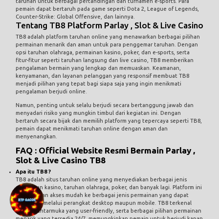
taruhan untuk berbagai pertandingan dan turnamen e-sports. Para
pemain dapat bertaruh pada game seperti Dota 2, League of Legends,
Counter-Strike: Global Offensive, dan lainnya.
Tentang TB8 Platform Parlay , Slot & Live Casino
TB8 adalah platform taruhan online yang menawarkan berbagai pilihan
permainan menarik dan aman untuk para penggemar taruhan. Dengan
opsi taruhan olahraga, permainan kasino, poker, dan e-sports, serta
fitur-fitur seperti taruhan langsung dan live casino, TB8 memberikan
pengalaman bermain yang lengkap dan memuaskan. Keamanan,
kenyamanan, dan layanan pelanggan yang responsif membuat TB8
menjadi pilihan yang tepat bagi siapa saja yang ingin menikmati
pengalaman berjudi online.
Namun, penting untuk selalu berjudi secara bertanggung jawab dan
menyadari risiko yang mungkin timbul dari kegiatan ini. Dengan
bertaruh secara bijak dan memilih platform yang tepercaya seperti TB8,
pemain dapat menikmati taruhan online dengan aman dan
menyenangkan.
FAQ : Official Website Resmi Bermain Parlay ,
Slot & Live Casino TB8
Apa itu TB8 ?
TB8 adalah situs taruhan online yang menyediakan berbagai jenis
permainan kasino, taruhan olahraga, poker, dan banyak lagi. Platform ini
menawarkan akses mudah ke berbagai jenis permainan yang dapat
dimainkan melalui perangkat desktop maupun mobile. TB8 terkenal
dengan antarmuka yang user-friendly, serta berbagai pilihan permainan
menarik yang tersedia 24/7, memungkinkan pemain untuk berjudi kapan