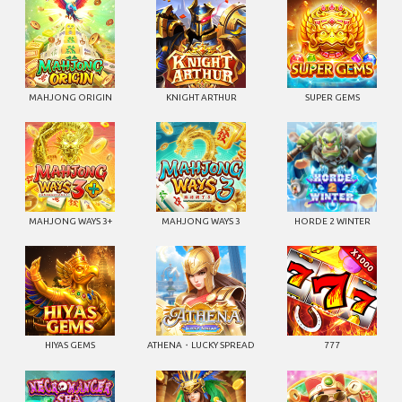
MAHJONG ORIGIN
KNIGHT ARTHUR
SUPER GEMS
MAHJONG WAYS 3+
MAHJONG WAYS 3
HORDE 2 WINTER
HIYAS GEMS
ATHENA・LUCKY SPREAD
777