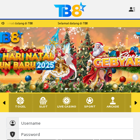
B8
Selamat datang di TB8
TOGEL
SLOT
LIVE CASINO
SPORT
ARCADE
SABU