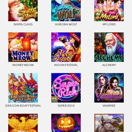
SANTA CLAUS
AURORA WOLF
MY LORD
MONEY MEOW
MOON FESTIVAL
ALCHEMY
DRAGON BOAT FESTIVAL
SUPER RICH
VAMPIRE