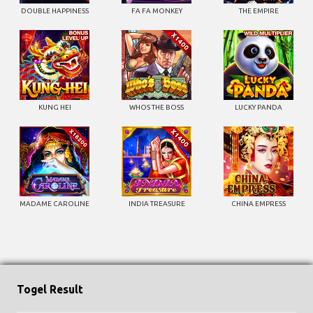
DOUBLE HAPPINESS
FA FA MONKEY
THE EMPIRE
KUNG HEI
WHOS THE BOSS
LUCKY PANDA
MADAME CAROLINE
INDIA TREASURE
CHINA EMPRESS
Togel Result