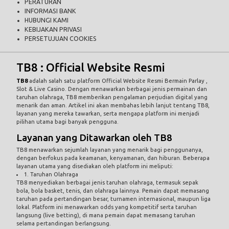
PERATURAN
INFORMASI BANK
HUBUNGI KAMI
KEBIJAKAN PRIVASI
PERSETUJUAN COOKIES
TB8 : Official Website Resmi
TB8
adalah salah satu platform Official Website Resmi Bermain Parlay ,
Slot & Live Casino. Dengan menawarkan berbagai jenis permainan dan
taruhan olahraga, TB8 memberikan pengalaman perjudian digital yang
menarik dan aman. Artikel ini akan membahas lebih lanjut tentang TB8,
layanan yang mereka tawarkan, serta mengapa platform ini menjadi
pilihan utama bagi banyak pengguna.
Layanan yang Ditawarkan oleh TB8
TB8 menawarkan sejumlah layanan yang menarik bagi penggunanya,
dengan berfokus pada keamanan, kenyamanan, dan hiburan. Beberapa
layanan utama yang disediakan oleh platform ini meliputi:
1. Taruhan Olahraga
TB8 menyediakan berbagai jenis taruhan olahraga, termasuk sepak
bola, bola basket, tenis, dan olahraga lainnya. Pemain dapat memasang
taruhan pada pertandingan besar, turnamen internasional, maupun liga
lokal. Platform ini menawarkan odds yang kompetitif serta taruhan
langsung (live betting), di mana pemain dapat memasang taruhan
selama pertandingan berlangsung.