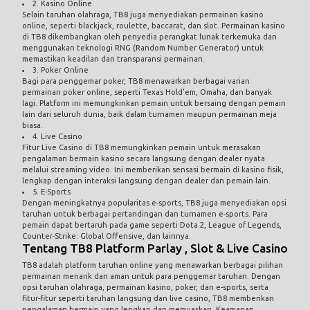
2. Kasino Online
Selain taruhan olahraga, TB8 juga menyediakan permainan kasino
online, seperti blackjack, roulette, baccarat, dan slot. Permainan kasino
di TB8 dikembangkan oleh penyedia perangkat lunak terkemuka dan
menggunakan teknologi RNG (Random Number Generator) untuk
memastikan keadilan dan transparansi permainan.
3. Poker Online
Bagi para penggemar poker, TB8 menawarkan berbagai varian
permainan poker online, seperti Texas Hold'em, Omaha, dan banyak
lagi. Platform ini memungkinkan pemain untuk bersaing dengan pemain
lain dari seluruh dunia, baik dalam turnamen maupun permainan meja
biasa.
4. Live Casino
Fitur Live Casino di TB8 memungkinkan pemain untuk merasakan
pengalaman bermain kasino secara langsung dengan dealer nyata
melalui streaming video. Ini memberikan sensasi bermain di kasino fisik,
lengkap dengan interaksi langsung dengan dealer dan pemain lain.
5. E-Sports
Dengan meningkatnya popularitas e-sports, TB8 juga menyediakan opsi
taruhan untuk berbagai pertandingan dan turnamen e-sports. Para
pemain dapat bertaruh pada game seperti Dota 2, League of Legends,
Counter-Strike: Global Offensive, dan lainnya.
Tentang TB8 Platform Parlay , Slot & Live Casino
TB8 adalah platform taruhan online yang menawarkan berbagai pilihan
permainan menarik dan aman untuk para penggemar taruhan. Dengan
opsi taruhan olahraga, permainan kasino, poker, dan e-sports, serta
fitur-fitur seperti taruhan langsung dan live casino, TB8 memberikan
pengalaman bermain yang lengkap dan memuaskan. Keamanan,