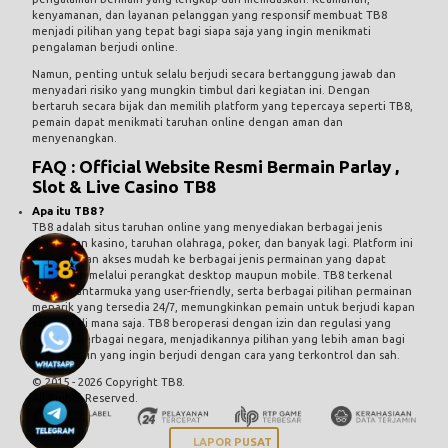
kenyamanan, dan layanan pelanggan yang responsif membuat TB8
menjadi pilihan yang tepat bagi siapa saja yang ingin menikmati
pengalaman berjudi online.
Namun, penting untuk selalu berjudi secara bertanggung jawab dan
menyadari risiko yang mungkin timbul dari kegiatan ini. Dengan
bertaruh secara bijak dan memilih platform yang tepercaya seperti TB8,
pemain dapat menikmati taruhan online dengan aman dan
menyenangkan.
FAQ : Official Website Resmi Bermain Parlay ,
Slot & Live Casino TB8
Apa itu TB8 ?
TB8 adalah situs taruhan online yang menyediakan berbagai jenis
permainan kasino, taruhan olahraga, poker, dan banyak lagi. Platform ini
menawarkan akses mudah ke berbagai jenis permainan yang dapat
dimainkan melalui perangkat desktop maupun mobile. TB8 terkenal
dengan antarmuka yang user-friendly, serta berbagai pilihan permainan
menarik yang tersedia 24/7, memungkinkan pemain untuk berjudi kapan
saja dan di mana saja. TB8 beroperasi dengan izin dan regulasi yang
ketat di berbagai negara, menjadikannya pilihan yang lebih aman bagi
para pemain yang ingin berjudi dengan cara yang terkontrol dan sah.
© 2015 - 2026 Copyright TB8.
All Rights Reserved.
LAPOR PUSAT