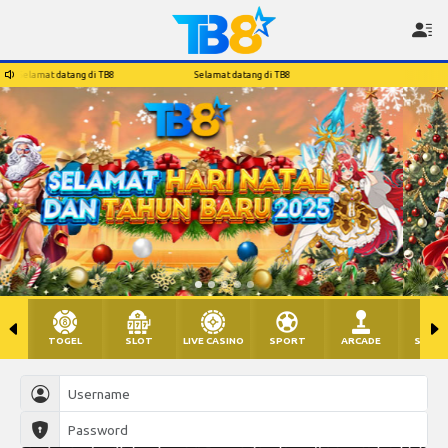
di TB8
Selamat datang di TB8
TOGEL
SLOT
LIVE CASINO
SPORT
ARCADE
SABU