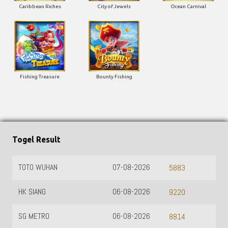
Caribbean Riches
City of Jewels
Ocean Carnival
Fishing Treasure
Bounty Fishing
Togel Result
TOTO WUHAN
07-08-2026
5883
HK SIANG
06-08-2026
9220
SG METRO
06-08-2026
8814