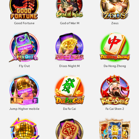
Good Fortune
God of War M
Zeus
Fly Out
Disco Night M
Da Hong Zhong
Jump Higher mobile
Da Fa Cai
Fa Cai Shen 2