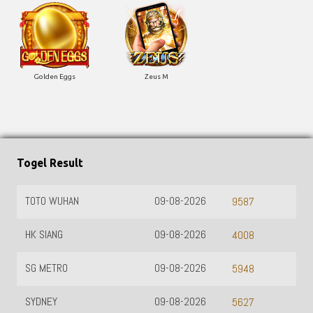
Golden Eggs
Zeus M
Togel Result
TOTO WUHAN
09-08-2026
9587
HK SIANG
09-08-2026
4008
SG METRO
09-08-2026
5948
SYDNEY
09-08-2026
5627