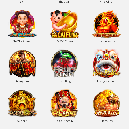
777
Shou-Xin
Fire Chibi
Ne Zha Advent
Fa Cai Fu Wa
Hephaestus
MuayThai
Fruit King
Happy Rich Year
Super 5
Fa Cai Shen M
Hercules