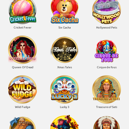
Cricket Fever
Six Gacha
Hollywood Pets
Queen Of Dead
Xmas Tales
Cirque de fous
Wild Fudge
Lucky 3
Treasure of Seti