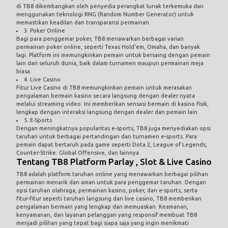
di TB8 dikembangkan oleh penyedia perangkat lunak terkemuka dan
menggunakan teknologi RNG (Random Number Generator) untuk
memastikan keadilan dan transparansi permainan.
3. Poker Online
Bagi para penggemar poker, TB8 menawarkan berbagai varian
permainan poker online, seperti Texas Hold'em, Omaha, dan banyak
lagi. Platform ini memungkinkan pemain untuk bersaing dengan pemain
lain dari seluruh dunia, baik dalam turnamen maupun permainan meja
biasa.
4. Live Casino
Fitur Live Casino di TB8 memungkinkan pemain untuk merasakan
pengalaman bermain kasino secara langsung dengan dealer nyata
melalui streaming video. Ini memberikan sensasi bermain di kasino fisik,
lengkap dengan interaksi langsung dengan dealer dan pemain lain.
5. E-Sports
Dengan meningkatnya popularitas e-sports, TB8 juga menyediakan opsi
taruhan untuk berbagai pertandingan dan turnamen e-sports. Para
pemain dapat bertaruh pada game seperti Dota 2, League of Legends,
Counter-Strike: Global Offensive, dan lainnya.
Tentang TB8 Platform Parlay , Slot & Live Casino
TB8 adalah platform taruhan online yang menawarkan berbagai pilihan
permainan menarik dan aman untuk para penggemar taruhan. Dengan
opsi taruhan olahraga, permainan kasino, poker, dan e-sports, serta
fitur-fitur seperti taruhan langsung dan live casino, TB8 memberikan
pengalaman bermain yang lengkap dan memuaskan. Keamanan,
kenyamanan, dan layanan pelanggan yang responsif membuat TB8
menjadi pilihan yang tepat bagi siapa saja yang ingin menikmati