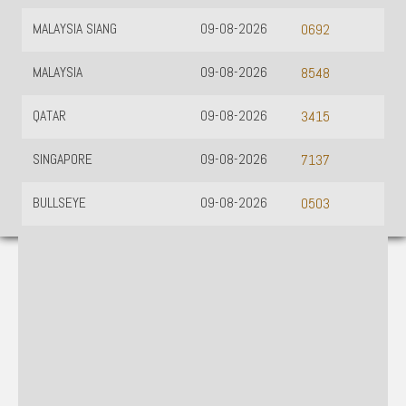
MALAYSIA SIANG
09-08-2026
0692
MALAYSIA
09-08-2026
8548
QATAR
09-08-2026
3415
SINGAPORE
09-08-2026
7137
BULLSEYE
09-08-2026
0503