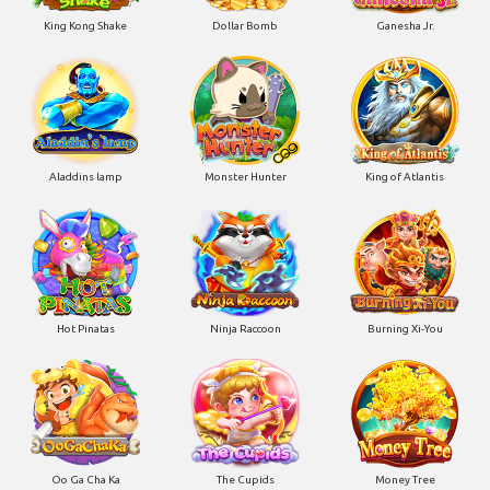
King Kong Shake
Dollar Bomb
Ganesha Jr.
Aladdins lamp
Monster Hunter
King of Atlantis
Hot Pinatas
Ninja Raccoon
Burning Xi-You
Oo Ga Cha Ka
The Cupids
Money Tree