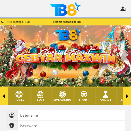
Selamat datang di TB8
Selamat datang di TB8
TOGEL
SLOT
LIVE CASINO
SPORT
ARCADE
SABU