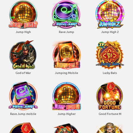
Jump High
Rave Jump
Jump High 2
God of War
Jumping Mobile
Lucky Bats
Rave Jump mobile
Jump Higher
Good Fortune M