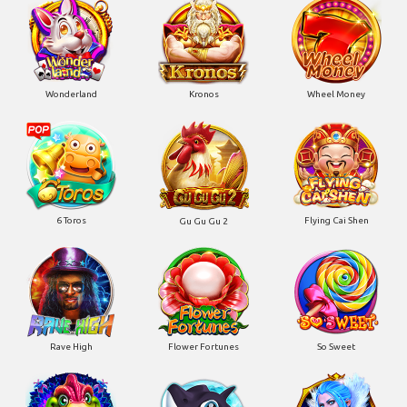
Wonderland
Kronos
Wheel Money
6 Toros
Flying Cai Shen
Gu Gu Gu 2
Rave High
Flower Fortunes
So Sweet