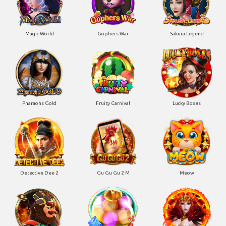
Magic World
Gophers War
Sakura Legend
Pharaohs Gold
Fruity Carnival
Lucky Boxes
Detective Dee 2
Gu Gu Gu 2 M
Meow