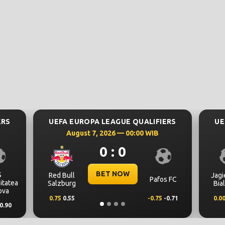
IERS
UEFA EUROPA LEAGUE QUALIFIERS
U
August 7, 2026 — 02:00 WIB
0 : 0
BET NOW
Heart of
FC
 Sofia
Benfica
Midlothian
K
5
-0.67
2.5
0.79
-2.5
-0.95
-0.