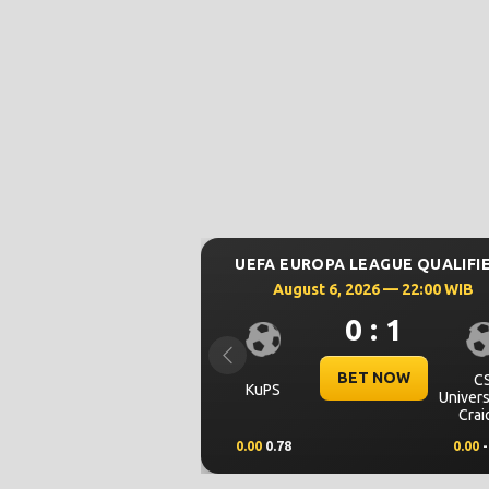
A LEAGUE QUALIFIERS
UEFA EUROPA LEAGUE QUALIF
, 2026 — 22:59 WIB
August 6, 2026 — 22:59 WIB
1 : 1
0 : 1
Previous
BET NOW
BET NOW
Maccabi Tel
Rangers FC
CSKA
Aviv (n)
0.00
0.88
0.25
0.55
-0.2