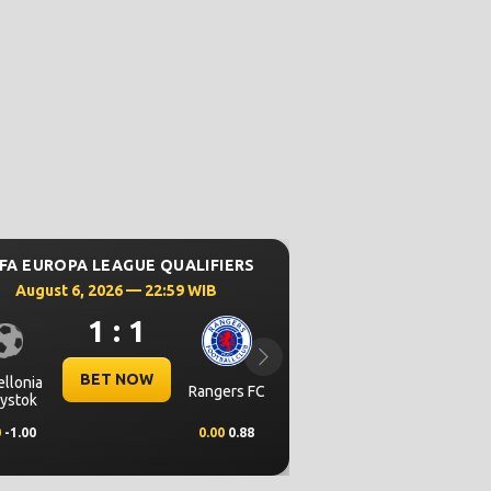
EFA EUROPA LEAGUE QUALIFIERS
August 7, 2026 — 00:00 WIB
0 : 0
Next
BET NOW
 Hradec
Besiktas
ralove
25
-0.70
0.25
0.54