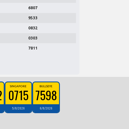
6807
9533
0832
0303
7811
SINGAPORE
BULLSEYE
2
0715
7598
5/8/2026
6/8/2026