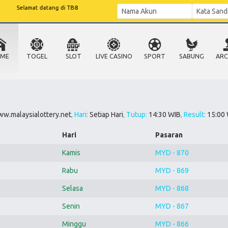
Selamat datang di TB8
ME
TOGEL
SLOT
LIVE CASINO
SPORT
SABUNG
ARC
w.malaysialottery.net
, Hari:
Setiap Hari
, Tutup:
14:30 WIB
, Result:
15:00
Hari
Pasaran
Kamis
MYD - 870
Rabu
MYD - 869
Selasa
MYD - 868
Senin
MYD - 867
Minggu
MYD - 866