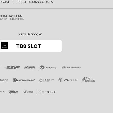
RIVASI
|
PERSETUJUAN COOKIES
Ketik Di Google:
TB8 SLOT