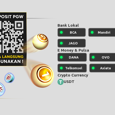
Bank Lokal
BCA
Mandiri
JAGO
E Money & Pulsa
DANA
OVO
Telkomsel
Axiata
Crypto Currency
USDT