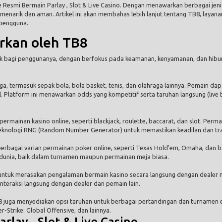
e Resmi Bermain Parlay , Slot & Live Casino. Dengan menawarkan berbagai jen
menarik dan aman. Artikel ini akan membahas lebih lanjut tentang TB8, laya
 pengguna.
rkan oleh TB8
k bagi penggunanya, dengan berfokus pada keamanan, kenyamanan, dan hibur
ga, termasuk sepak bola, bola basket, tenis, dan olahraga lainnya. Pemain 
al. Platform ini menawarkan odds yang kompetitif serta taruhan langsung (li
permainan kasino online, seperti blackjack, roulette, baccarat, dan slot. Per
eknologi RNG (Random Number Generator) untuk memastikan keadilan dan tr
rbagai varian permainan poker online, seperti Texas Hold'em, Omaha, dan b
h dunia, baik dalam turnamen maupun permainan meja biasa.
untuk merasakan pengalaman bermain kasino secara langsung dengan dealer ny
 interaksi langsung dengan dealer dan pemain lain.
8 juga menyediakan opsi taruhan untuk berbagai pertandingan dan turnamen 
-Strike: Global Offensive, dan lainnya.
rlay , Slot & Live Casino