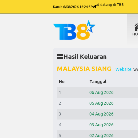
Selamat datang di TB8
Kamis 6/08/2026 16:24:33
HO
Hasil Keluaran
MALAYSIA SIANG
Website:
ww
No
Tanggal
1
06 Aug 2026
2
05 Aug 2026
3
04 Aug 2026
4
03 Aug 2026
5
02 Aug 2026