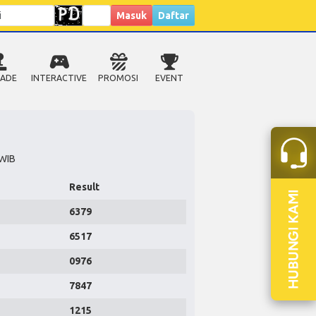
Masuk
Daftar
ADE
INTERACTIVE
PROMOSI
EVENT
 WIB
Result
6379
6517
0976
7847
1215