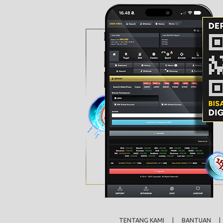
TENTANG KAMI
|
BANTUAN
|