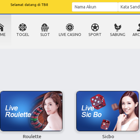
Selamat datang di TB8
ME
TOGEL
SLOT
LIVE CASINO
SPORT
SABUNG
ARC
Roulette
Sicbo