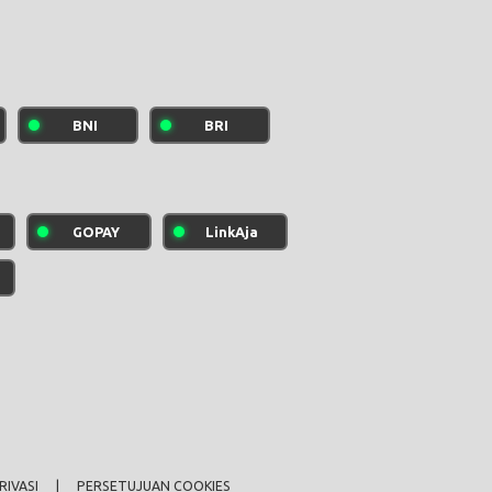
BNI
BRI
GOPAY
LinkAja
RIVASI
|
PERSETUJUAN COOKIES