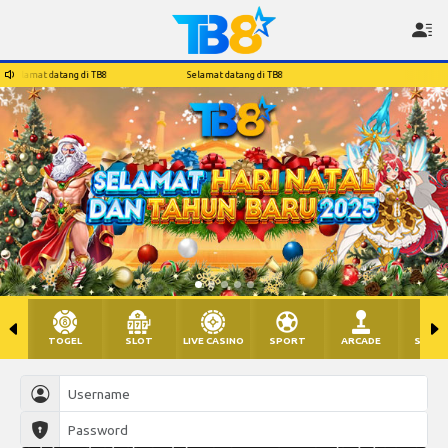
at datang di TB8
Selamat datang di TB8
TOGEL
SLOT
LIVE CASINO
SPORT
ARCADE
SABU