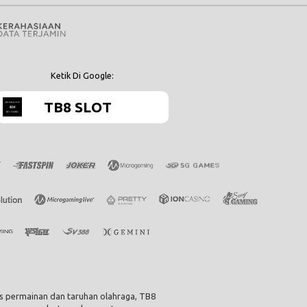
Ketik Di Google:
TB8 SLOT
is permainan dan taruhan olahraga, TB8