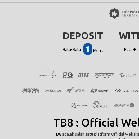
DEPOSIT
WI
1
Rata-Rata
Rata-Ra
Menit
TB8 : Official W
TB8
adalah salah satu platform Official Websit