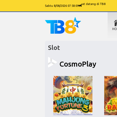
Selamat datang di TB8
Sabtu 8/08/2026 07:58:10
HO
Slot
CosmoPlay