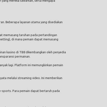
nan yang mereka tawarkan, serta mengapa
an. Beberapa layanan utama yang disediakan
dapat memasang taruhan pada pertandingan
ve betting), di mana pemain dapat memasang
mainan kasino di TB8 dikembangkan oleh penyedia
ansparansi permainan.
anyak lagi. Platform ini memungkinkan pemain
ata melalui streaming video. Ini memberikan
e-sports. Para pemain dapat bertaruh pada