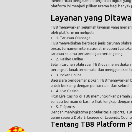
memberikan pengalaman perjudian digital yang 
platform ini menjadi pilihan utama bagi banyak
Layanan yang Ditawa
TB8 menawarkan sejumlah layanan yang menari
oleh platform ini meliputi:
1. Taruhan Olahraga
TB8 menyediakan berbagai jenis taruhan olahra
besar, turnamen internasional, maupun liga lok
taruhan selama pertandingan berlangsung.
2. Kasino Online
Selain taruhan olahraga, TB8 juga menyediakan 
perangkat lunak terkemuka dan menggunakan t
3. Poker Online
Bagi para penggemar poker, TB8 menawarkan be
untuk bersaing dengan pemain lain dari seluru
4. Live Casino
Fitur Live Casino di TB8 memungkinkan pemain 
sensasi bermain di kasino fisik, lengkap dengan
5. E-Sports
Dengan meningkatnya popularitas e-sports, TB
game seperti Dota 2, League of Legends, Counter
Tentang TB8 Platform Pa