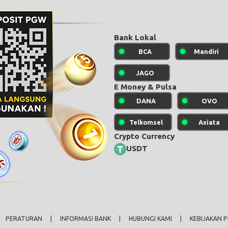
Bank Lokal
BCA
Mandiri
JAGO
E Money & Pulsa
DANA
OVO
Telkomsel
Axiata
Crypto Currency
USDT
PERATURAN
|
INFORMASI BANK
|
HUBUNGI KAMI
|
KEBIJAKAN P