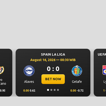
eon Party
Slime Quest
Fruit Fies
IERS
UEFA CHAMPIONS LEAGUE QUALIFIERS
UEF
August 12, 2026 — 01:15 WIB
0 : 0
BET NOW
Slovan
bahce
Mjallby
Bodo
Bratislava
.87
0.5
0.83
-0.5
0.99
0.7
mon Slayer
Clover Cottage
Cookie Wonde