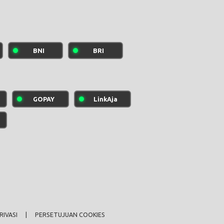
BNI
BRI
GOPAY
LinkAja
RIVASI
|
PERSETUJUAN COOKIES