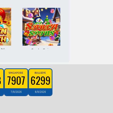
lth
Santa Spins
SINGAPORE
BULLSEYE
8
7907
6299
7/8/2026
8/8/2026
nia
Cosmic Riches