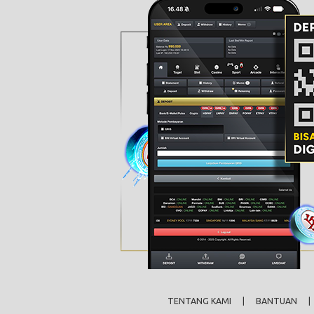
TENTANG KAMI
|
BANTUAN
|