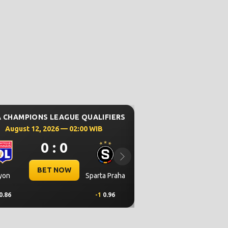
ta
Neon Party 1000
A CHAMPIONS LEAGUE QUALIFIERS
August 11, 2026 — 22:59 WIB
0 : 0
Next
BET NOW
Union Saint-
 Glimt
Gilloise
5
0.82
-0.75
1.00
rland
Aladdin's Lamp