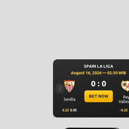
Lucky Circus
N
UEFA CHAMPIONS LEAGUE QUALIF
August 12, 2026 — 01:30 WIB
0 : 0
Previous
BET NOW
SK Sturm
Fener
Graz
-0.5
0.95
0.5
0
Sushi Master
De